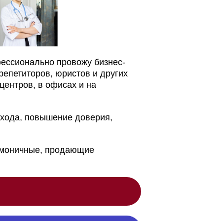
фессионально провожу бизнес-
репетиторов, юристов и других
центров, в офисах и на
охода, повышение доверия,
рмоничные, продающие