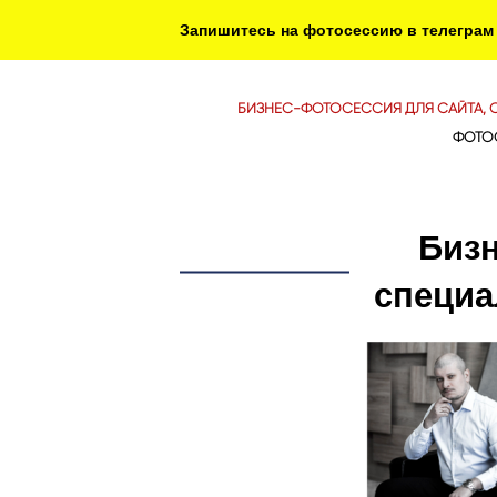
Запишитесь на фотосессию в телеграм @I
БИЗНЕС-ФОТОСЕССИЯ ДЛЯ САЙТА, 
ФОТО
Биз
специа