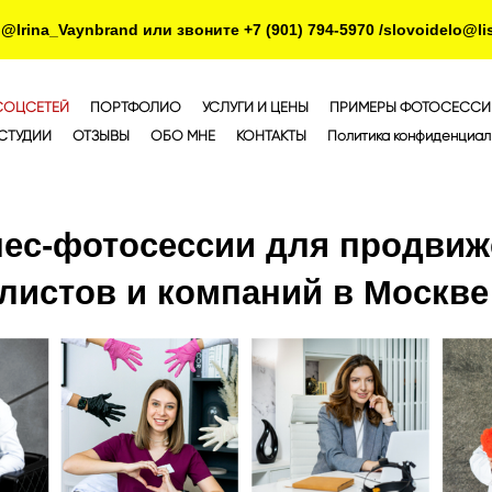
rina_Vaynbrand или звоните +7 (901) 794-5970 /slovoidelo@lis
СОЦСЕТЕЙ
ПОРТФОЛИО
УСЛУГИ И ЦЕНЫ
ПРИМЕРЫ ФОТОСЕССИ
СТУДИИ
ОТЗЫВЫ
ОБО МНЕ
КОНТАКТЫ
Политика конфиденциал
нес-фотосессии для продвиж
листов и компаний в Москве