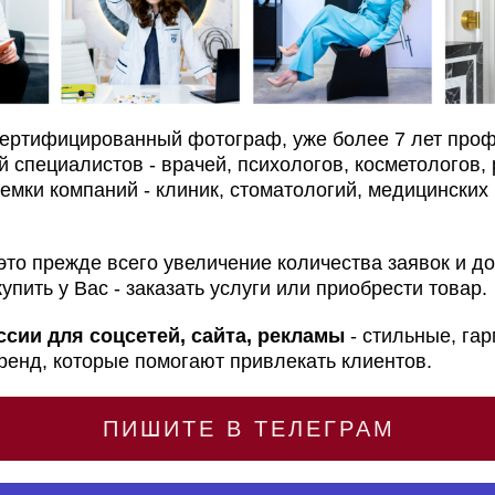
сертифицированный фотограф, уже более 7 лет про
й специалистов - врачей, психологов, косметологов, 
емки компаний - клиник, стоматологий, медицинских 
это прежде всего увеличение количества заявок и д
пить у Вас - заказать услуги или приобрести товар.
сии для соцсетей, сайта, рекламы
- стильные, га
енд, которые помогают привлекать клиентов.
ПИШИТЕ В ТЕЛЕГРАМ