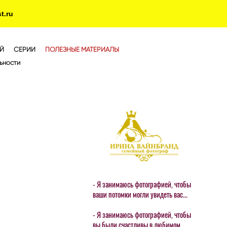
t.ru
Й
СЕРИИ
ПОЛЕЗНЫЕ МАТЕРИАЛЫ
ьности
- Я занимаюсь фотографией, чтобы
ваши потомки могли увидеть вас...
- Я занимаюсь фотографией, чтобы
вы были счастливы в любимом