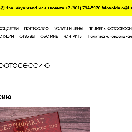
rina_Vaynbrand или звоните +7 (901) 794-5970 /slovoidelo@lis
СОЦСЕТЕЙ
ПОРТФОЛИО
УСЛУГИ И ЦЕНЫ
ПРИМЕРЫ ФОТОСЕССИ
СТУДИИ
ОТЗЫВЫ
ОБО МНЕ
КОНТАКТЫ
Политика конфиденциал
 фотосессию
ссию