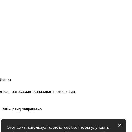
ist.ru
джевая фотосессия. Семейная фотосессия.
ы Вайнбранд запрещено.
Этот сайт использует файлы cookie, чтобы улучшить