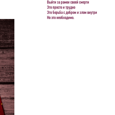
Выйти за рамки своей смерти
Это просто и трудно
Это борьба с добром и злом внутри
Но это необходимо.