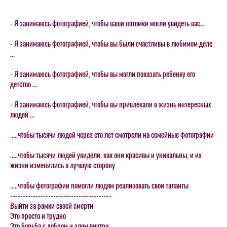
- Я занимаюсь фотографией, чтобы ваши потомки могли увидеть вас...
- Я занимаюсь фотографией, чтобы вы были счастливы в любимом деле
...
- Я занимаюсь фотографией, чтобы вы могли показать ребенку его
детство ...
- Я занимаюсь фотографией, чтобы вы привлекали в жизнь интересных
людей ...
.....чтобы тысячи людей через сто лет смотрели на семейные фотографии
.....чтобы тысячи людей увидели, как они красивы и уникальны, и их
жизни изменились в лучшую сторону
.....чтобы фотографии помогли людям реализовать свои таланты
----------------------------------------
Выйти за рамки своей смерти
Это просто и трудно
Это борьба с добром и злом внутри