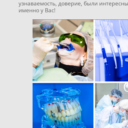
узнаваемость, доверие, были интересн
именно у Вас!