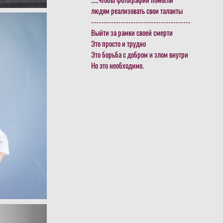
.....чтобы фотографии помогли
людям реализовать свои таланты
----------------------------------------
Выйти за рамки своей смерти
Это просто и трудно
Это борьба с добром и злом внутри
Но это необходимо.