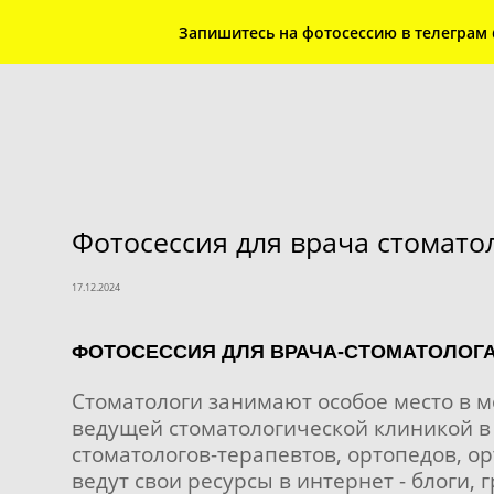
Запишитесь на фотосессию в телеграм @I
Фотосессия для врача стомато
17.12.2024
ФОТОСЕССИЯ ДЛЯ ВРАЧА-СТОМАТОЛОГА
Стоматологи занимают особое место в м
ведущей стоматологической клиникой в М
стоматологов-терапевтов, ортопедов, о
ведут свои ресурсы в интернет - блоги,