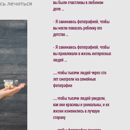
сь лечиться
вы были счастливы в любимом
деле ...
- Я занимаюсь фотографией, чтобы
вы могли показать ребенку его
детство ...
- Я занимаюсь фотографией, чтобы
вы привлекали в жизнь интересных
людей ...
.....чтобы тысячи людей через сто
лет смотрели на семейные
фотографии
.....чтобы тысячи людей увидели,
как они красивы и уникальны, и их
жизни изменились в лучшую
сторону