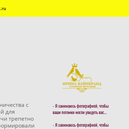
.ru
ничества с
- Я занимаюсь фотографией, чтобы
ей для
ваши потомки могли увидеть вас...
ачи трепетно
 формировали
- Я занимаюсь фотографией, чтобы