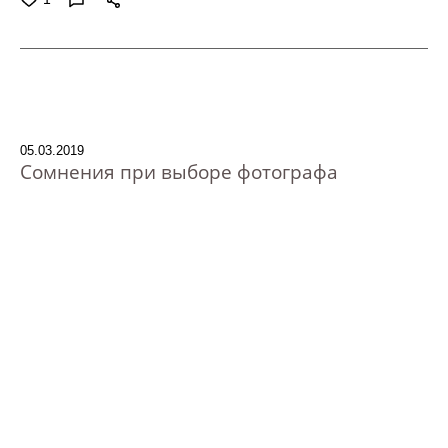
05.03.2019
Сомнения при выборе фотографа